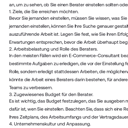
an, um zu sehen, ob Sie einen Berater einstellen sollten oder
1. Ziele, die Sie erreichen möchten.
Bevor Sie jemanden einstellen, müssen Sie wissen, was Sie
jemanden einstellen, können Sie Ihre Suche genauer gestalt
auszuführende Arbeit ist. Legen Sie fest, wie Sie ihren Er
Erwartungen entsprechen, bevor die Arbeit überhaupt begi
2. Arbeitsbelastung und Rolle des Beraters.
In den meisten Fällen wird ein E-Commerce-Consultant bea
bestimmte Aufgaben zu erledigen, die vor der Einstellung 
Rolle, sondern erledigt stattdessen Arbeiten, die möglicher
könnte die Arbeit eines Beraters darin bestehen, für andere
Teams zu verbessern.
3. Zugewiesenes Budget für den Berater.
Es ist wichtig, das Budget festzulegen, das Sie ausgeben 
dafür ist, wen Sie einstellen. Beachten Sie, dass sich eine 
Ihres Zeitplans, des Arbeitsumfangs und der Vertragsdauer
4. Unternehmenskultur und Anpassung.