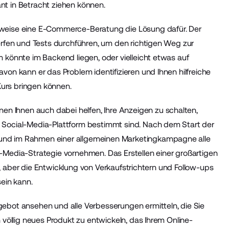
nt in Betracht ziehen können.
rweise eine E-Commerce-Beratung die Lösung dafür. Der
erfen und Tests durchführen, um den richtigen Weg zur
 könnte im Backend liegen, oder vielleicht etwas auf
von kann er das Problem identifizieren und Ihnen hilfreiche
urs bringen können.
 Ihnen auch dabei helfen, Ihre Anzeigen zu schalten,
 Social-Media-Plattform bestimmt sind. Nach dem Start der
und im Rahmen einer allgemeinen Marketingkampagne alle
-Media-Strategie vornehmen. Das Erstellen einer großartigen
nen, aber die Entwicklung von Verkaufstrichtern und Follow-ups
sein kann.
ebot ansehen und alle Verbesserungen ermitteln, die Sie
 völlig neues Produkt zu entwickeln, das Ihrem Online-