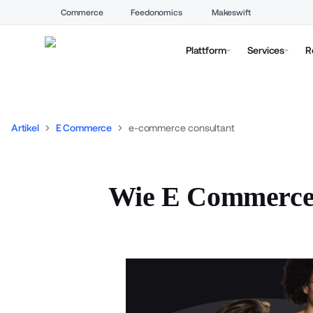
Commerce
Feedonomics
Makeswift
Plattform
Services
R
Artikel
E Commerce
e-commerce consultant
Wie E Commerce-