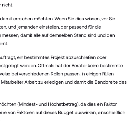
 nicht.
 damit erreichen möchten. Wenn Sie dies wissen, vor Sie
en, und jemanden einstellen, der passend für die
folg messen, damit alle auf demselben Stand sind und den
nnt.
uftragt, ein bestimmtes Projekt abzuschließen oder
festgelegt werden. Oftmals hat der Berater keine bestimmte
weise bei verschiedenen Rollen passen. In einigen Fällen
 Mitarbeiter Arbeit zu erledigen und damit die Bandbreite des
möchten (Mindest- und Höchstbetrag), da dies ein Faktor
Reihe von Faktoren auf dieses Budget auswirken, einschließlich
.