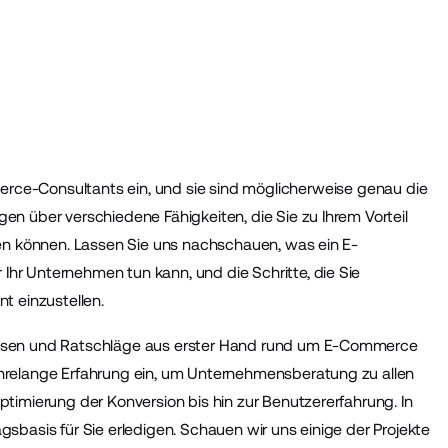
rce-Consultants
ein, und sie sind möglicherweise genau die
n über verschiedene Fähigkeiten, die Sie zu Ihrem Vorteil
len können. Lassen Sie uns nachschauen, was ein E-
r Unternehmen tun kann, und die Schritte, die Sie
t einzustellen.
issen und Ratschläge aus erster Hand rund um E-Commerce
hrelange Erfahrung ein, um Unternehmensberatung zu allen
timierung der Konversion bis hin zur Benutzererfahrung. In
ragsbasis für Sie erledigen. Schauen wir uns einige der Projekte