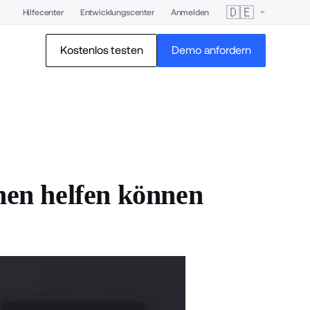
🇩🇪
Hilfecenter
Entwicklungscenter
Anmelden
Kostenlos testen
Demo anfordern
en helfen können