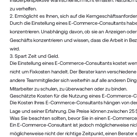
Insiderperspektive wahrscheinlich nicht erhalten. Natürlic
zu verhelfen.
2. Ermöglicht es Ihnen, sich auf die Kerngeschäftsanforde
Durch die Einstellung eines E-Commerce-Consultants haben 
konzentrieren. Unabhängig davon, ob sie an Anzeigen oder
Geschäfts konzentrieren und wissen, dass die Arbeit in 
wird.
3. Spart Zeit und Geld.
Die Einstellung eines E-Commerce-Consultants kostet weniger
nicht um Fixkosten handelt. Der Berater kann verschieden
andere Teammitglieder sich weiterhin auf alle anderen Din
Mitarbeiter zu schulen, zu überwachen oder zu binden.
Geschätzte Kosten für die Nutzung eines E-Commerce-C
Die Kosten Ihres E-Commerce-Consultants hängen von der Ar
Lage und seiner Erfahrung. Die Preise können zwischen
25 
Was Sie beachten sollten, bevor Sie in einen E-Commerce
Ein E-Commerce-Consultant ist jedoch möglicherweise nicht
möglicherweise nicht der richtige Zeitpunkt, einen Berater