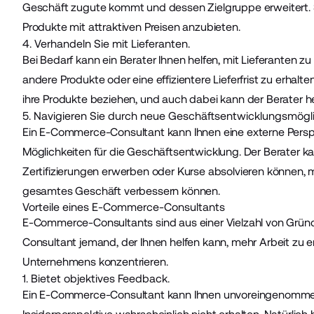
Geschäft zugute kommt und dessen Zielgruppe erweitert. 
Produkte mit attraktiven Preisen anzubieten.
4. Verhandeln Sie mit Lieferanten.
Bei Bedarf kann ein Berater Ihnen helfen, mit Lieferanten
andere Produkte oder eine effizientere Lieferfrist zu erhalt
ihre Produkte beziehen, und auch dabei kann der Berater he
5. Navigieren Sie durch neue Geschäftsentwicklungsmögli
Ein E-Commerce-Consultant kann Ihnen eine externe Perspek
Möglichkeiten für die Geschäftsentwicklung. Der Berater ka
Zertifizierungen erwerben oder Kurse absolvieren können, 
gesamtes Geschäft verbessern können.
Vorteile eines E-Commerce-Consultants
E-Commerce-Consultants sind aus einer Vielzahl von Gründ
Consultant jemand, der Ihnen helfen kann, mehr Arbeit zu e
Unternehmens konzentrieren.
1. Bietet objektives Feedback.
Ein E-Commerce-Consultant kann Ihnen unvoreingenomme