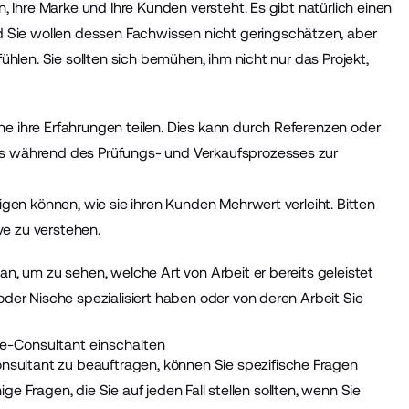
n, Ihre Marke und Ihre Kunden versteht. Es gibt natürlich einen
Sie wollen dessen Fachwissen nicht geringschätzen, aber
fühlen. Sie sollten sich bemühen, ihm nicht nur das Projekt,
ne ihre Erfahrungen teilen. Dies kann durch Referenzen oder
as während des Prüfungs- und Verkaufsprozesses zur
eigen können, wie sie ihren Kunden Mehrwert verleiht. Bitten
ve zu verstehen.
an, um zu sehen, welche Art von Arbeit er bereits geleistet
oder Nische spezialisiert haben oder von deren Arbeit Sie
ce-Consultant einschalten
sultant zu beauftragen, können Sie spezifische Fragen
nige Fragen, die Sie auf jeden Fall stellen sollten, wenn Sie