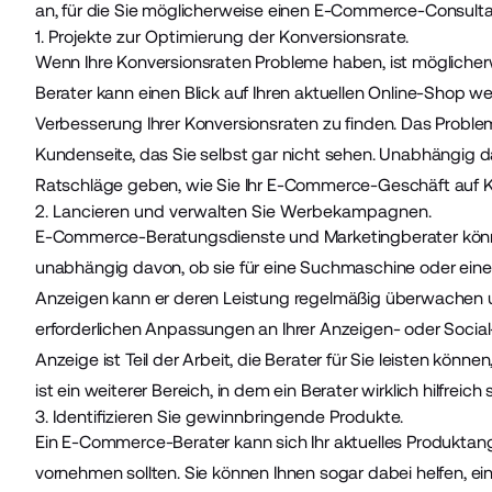
an, für die Sie möglicherweise einen E-Commerce-Consulta
1. Projekte zur Optimierung der Konversionsrate.
Wenn Ihre
Konversionsraten
Probleme haben, ist mögliche
Berater kann einen Blick auf Ihren aktuellen Online-Shop w
Verbesserung Ihrer Konversionsraten zu finden. Das Problem
Kundenseite, das Sie selbst gar nicht sehen. Unabhängig da
Ratschläge geben, wie Sie Ihr E-Commerce-Geschäft auf K
2. Lancieren und verwalten Sie Werbekampagnen.
E-Commerce-Beratungsdienste und Marketingberater können
unabhängig davon, ob sie für eine Suchmaschine oder eine
Anzeigen kann er deren Leistung regelmäßig überwachen 
erforderlichen Anpassungen an Ihrer Anzeigen- oder Social
Anzeige ist Teil der Arbeit, die Berater für Sie leisten kön
ist ein weiterer Bereich, in dem ein Berater wirklich hilfreich 
3. Identifizieren Sie gewinnbringende Produkte.
Ein E-Commerce-Berater kann sich Ihr aktuelles Produktang
vornehmen sollten. Sie können Ihnen sogar dabei helfen, ein