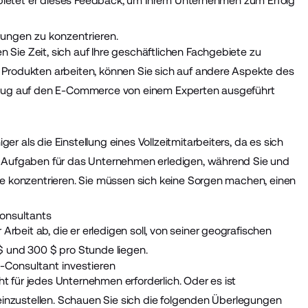
h bietet er dieses Feedback, um Ihrem Unternehmen zum Erfolg
rungen zu konzentrieren.
Sie Zeit, sich auf Ihre geschäftlichen Fachgebiete zu
 Produkten arbeiten, können Sie sich auf andere Aspekte des
Bezug auf den E-Commerce von einem Experten ausgeführt
 als die Einstellung eines Vollzeitmitarbeiters, da es sich
e Aufgaben für das Unternehmen erledigen, während Sie und
ge konzentrieren. Sie müssen sich keine Sorgen machen, einen
onsultants
beit ab, die er erledigen soll, von seiner geografischen
$ und 300 $
pro Stunde liegen.
-Consultant investieren
 für jedes Unternehmen erforderlich. Oder es ist
 einzustellen. Schauen Sie sich die folgenden Überlegungen