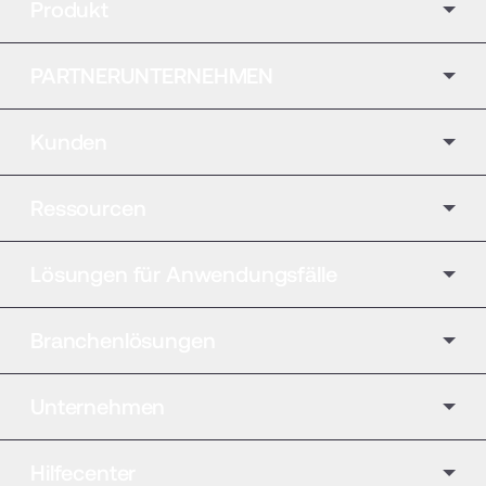
Produkt
PARTNERUNTERNEHMEN
Kunden
Ressourcen
Lösungen für Anwendungsfälle
Branchenlösungen
Unternehmen
Hilfecenter