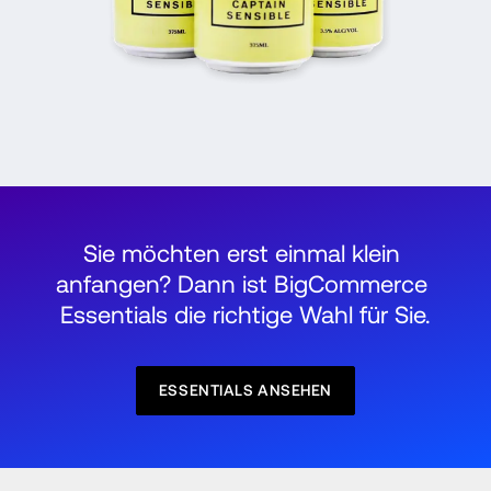
Sie möchten erst einmal klein 
anfangen? Dann ist BigCommerce 
Essentials die richtige Wahl für Sie.
ESSENTIALS ANSEHEN