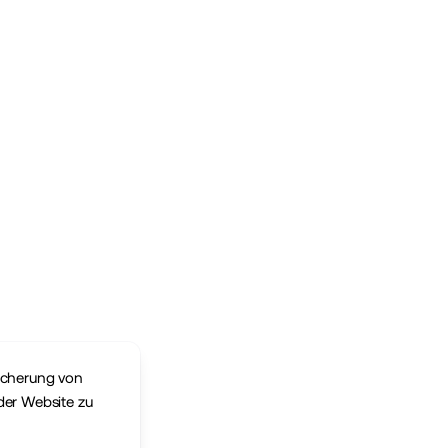
eicherung von
der Website zu