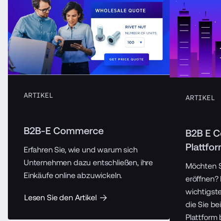
ARTIKEL
ARTIKEL
B2B-E Commerce
B2B E 
Plattfo
Erfahren Sie, wie und warum sich
Unternehmen dazu entschließen, ihre
Möchten S
Einkäufe online abzuwickeln.
eröffnen? 
wichtigste
Lesen Sie den Artikel
die Sie b
Plattform 