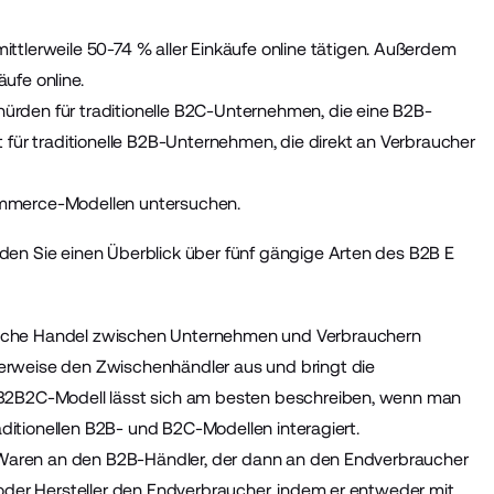
ttlerweile 50-74 % aller Einkäufe online tätigen. Außerdem
ufe online.
rden für traditionelle B2C-Unternehmen, die eine B2B-
r traditionelle B2B-Unternehmen, die direkt an Verbraucher
ommerce-Modellen untersuchen.
den Sie einen Überblick über fünf gängige Arten des B2B E
ische Handel zwischen Unternehmen und Verbrauchern
erweise den Zwischenhändler aus und bringt die
 B2B2C-Modell lässt sich am besten beschreiben, wenn man
raditionellen B2B- und B2C-Modellen interagiert.
er Waren an den B2B-Händler, der dann an den Endverbraucher
 oder Hersteller den Endverbraucher, indem er entweder mit