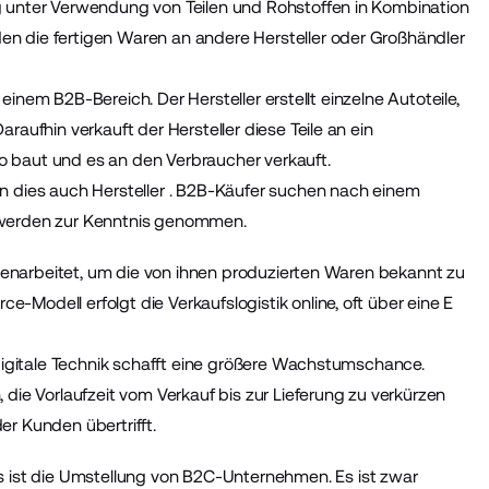
g unter Verwendung von Teilen und Rohstoffen in Kombination
n die fertigen Waren an andere Hersteller oder Großhändler
n einem B2B-Bereich. Der Hersteller erstellt einzelne Autoteile,
raufhin verkauft der Hersteller diese Teile an ein
 baut und es an den Verbraucher verkauft.
n dies auch Hersteller . B2B-Käufer suchen nach einem
 werden zur Kenntnis genommen.
ammenarbeitet, um die von ihnen produzierten Waren bekannt zu
Modell erfolgt die Verkaufslogistik online, oft über eine E
 digitale Technik schafft eine größere Wachstumschance.
die Vorlaufzeit vom Verkauf bis zur Lieferung zu verkürzen
r Kunden übertrifft.
st die Umstellung von B2C-Unternehmen. Es ist zwar