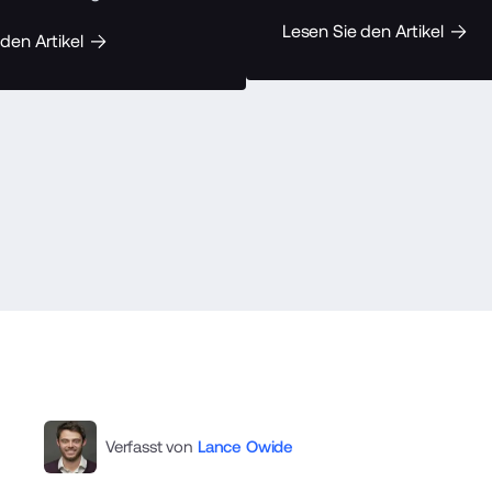
Lesen Sie den Artikel
den Artikel
Verfasst von
Lance Owide