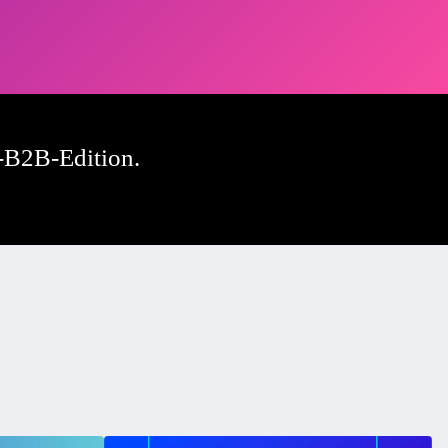
-B2B-Edition.