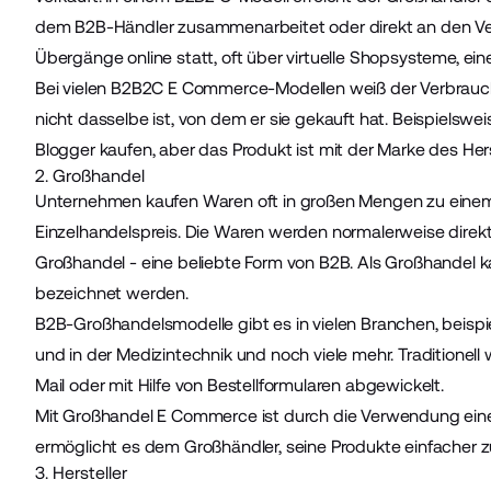
dem B2B-Händler zusammenarbeitet oder direkt an den Ve
Übergänge online statt, oft über virtuelle Shopsysteme, 
Bei vielen B2B2C E Commerce-Modellen weiß der Verbrauch
nicht dasselbe ist, von dem er sie gekauft hat. Beispielsw
Blogger kaufen, aber das Produkt ist mit der Marke des Her
2. Großhandel
Unternehmen kaufen Waren oft in großen Mengen zu einem 
Einzelhandelspreis. Die Waren werden normalerweise direkt 
Großhandel - eine beliebte Form von B2B. Als Großhandel
bezeichnet werden.
B2B-Großhandelsmodelle gibt es in vielen Branchen, beispi
und in der Medizintechnik und noch viele mehr. Traditionel
Mail oder mit Hilfe von Bestellformularen abgewickelt.
Mit Großhandel E Commerce ist durch die Verwendung einer
ermöglicht es dem Großhändler, seine Produkte einfacher zu
3. Hersteller