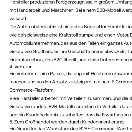
Hersteller produzieren Fertigerzeugnisse in großem Umfan
mit Handarbeit und Maschinen. Bei einem B2B-Modell werde
verkauft.
Die Automobilindustrie ist ein gutes Beispiel für Hersteller i
wie beispielsweise eine Kraftstoffpumpe und einen Motor. Da
Automobilunternehmen, das aus den Teilen ein ganzes Auto
Genau wie Großhändler ihre Geschäfte online abwickeln, tu
Einkaufserlebnis, das B2C ähnelt, und diese Unternehmen
4. Verteiler
Ein Verteiler ist eine Person, die eng mit Herstellern zus
machen und so den Absatz zu steigern. In einem E Commerce-
Commerce-Plattform.
Viele Hersteller arbeiten mit Verteilern zusammen, und die
Genau wie andere B2B-Modelle arbeiten die Verteiler daran, 
und ein Kundenerlebnis zu schaffen, das die Erwartungen de
5. Zum Großhandel werden durch Kundenorientierung
Ein Grund für das Wachstum des B2BE Commerce-Marktes i