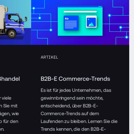
ARTIKEL
ßhandel
B2B-E Commerce-Trends
Es ist für jedes Unternehmen, das
 viele
gewinnbringend sein möchte,
 Sie mit
entscheidend, über B2B-E-
ägen, wie
Commerce-Trends auf dem
 für den
Laufenden zu bleiben. Lernen Sie die
n.
Trends kennen, die den B2B-E-