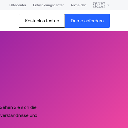
🇩🇪
Hilfecenter
Entwicklungscenter
Anmelden
Kostenlos testen
Demo anfordern
Sehen Sie sich die
verständnisse und