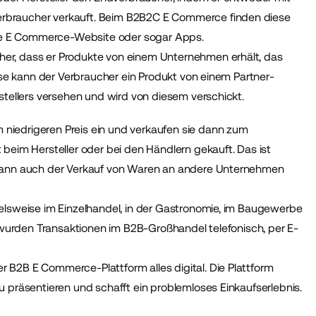
rbraucher verkauft. Beim B2B2C E Commerce finden diese
eine E Commerce-Website oder sogar Apps.
er, dass er Produkte von einem Unternehmen erhält, das
eise kann der Verbraucher ein Produkt von einem Partner-
stellers versehen und wird von diesem verschickt.
niedrigeren Preis ein und verkaufen sie dann zum
beim Hersteller oder bei den Händlern gekauft. Das ist
 kann auch der Verkauf von Waren an andere Unternehmen
elsweise im Einzelhandel, in der Gastronomie, im Baugewerbe
l wurden Transaktionen im B2B-Großhandel telefonisch, per E-
 B2B E Commerce-Plattform alles digital. Die Plattform
 präsentieren und schafft ein problemloses Einkaufserlebnis.