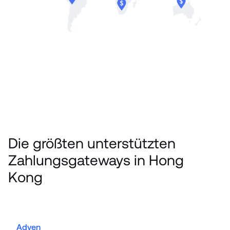
Die größten unterstützten 
Zahlungsgateways in Hong 
Kong
Adyen