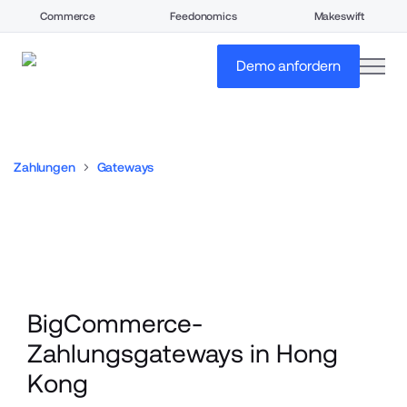
Commerce
Feedonomics
Makeswift
open
Demo anfordern
Zahlungen
Gateways
BigCommerce-
Zahlungsgateways in Hong 
Kong