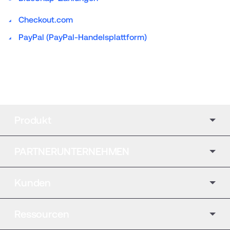
Checkout.com
PayPal (PayPal-Handelsplattform)
Produkt
PARTNERUNTERNEHMEN
Kunden
Ressourcen