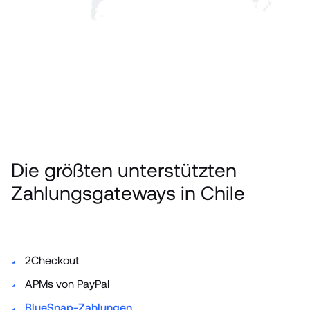
Die größten unterstützten 
Zahlungsgateways in Chile
2Checkout
APMs von PayPal
BlueSnap-Zahlungen