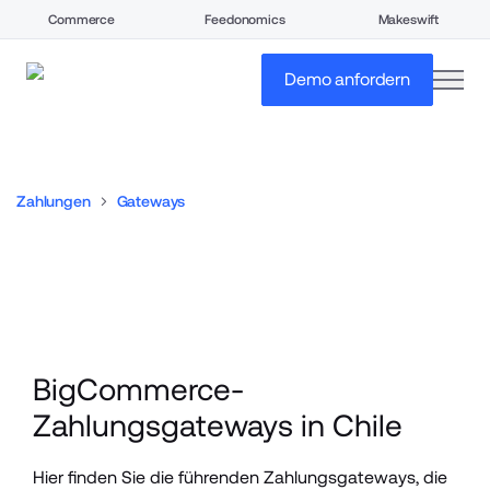
Commerce
Feedonomics
Makeswift
open
Demo anfordern
Zahlungen
Gateways
BigCommerce-
Zahlungsgateways in Chile
Hier finden Sie die führenden Zahlungsgateways, die 