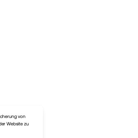
eicherung von
der Website zu