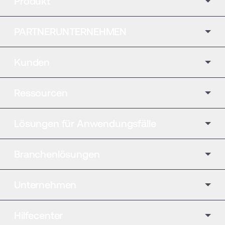
Produkt
PARTNERUNTERNEHMEN
Kunden
Ressourcen
Lösungen für Anwendungsfälle
Branchenlösungen
Unternehmen
Hilfecenter